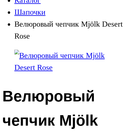
Каталог
Шапочки
Велюровый чепчик Mjölk Desert
Rose
Велюровый
чепчик Mjölk