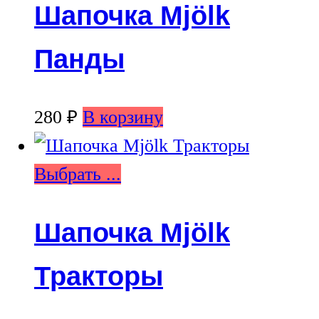
Шапочка Mjölk
Панды
280
₽
В корзину
Выбрать ...
Шапочка Mjölk
Тракторы