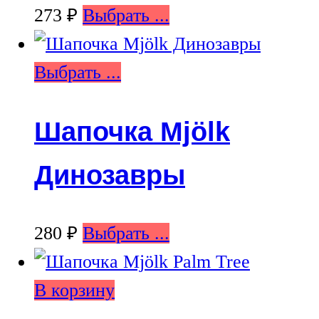
273
₽
Выбрать ...
Выбрать ...
Шапочка Mjölk
Динозавры
280
₽
Выбрать ...
В корзину