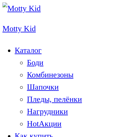
Motty Kid
Каталог
Боди
Комбинезоны
Шапочки
Пледы, пелёнки
Нагрудники
Hot
Акции
Как купить