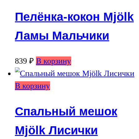
Пелёнка-кокон Mjölk
Ламы Мальчики
839
₽
В корзину
В корзину
Спальный мешок
Mjölk Лисички