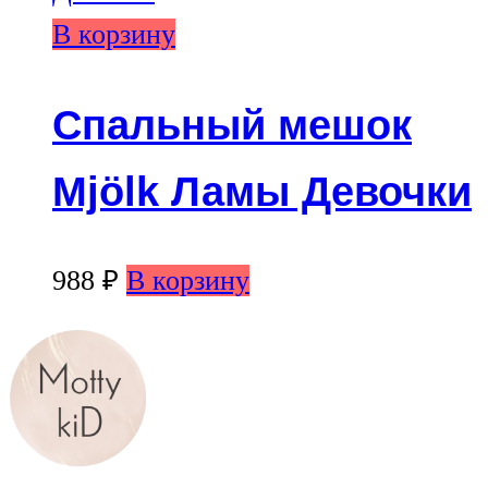
В корзину
Спальный мешок
Mjölk Ламы Девочки
988
₽
В корзину