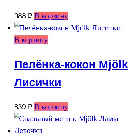
988
₽
В корзину
В корзину
Пелёнка-кокон Mjölk
Лисички
839
₽
В корзину